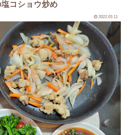
の塩コショウ炒め
2022.03.11