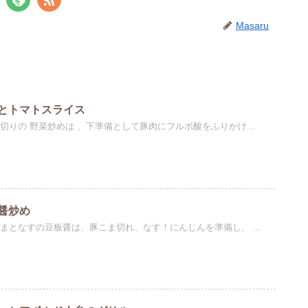
Masaru
とトマトスライス
切りの 野菜炒めは 、下準備として豚肉にフルボ酸をふりかけ...
醤炒め
まとなすの豆板醤は、豚こま切れ、なす！にんじんを準備し、 ...