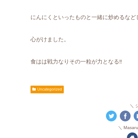
にんにくといったものと一緒に炒めるなど
心がけました。
食はは戦力なりその一粒が力となる‼️
Uncategorized
Masa