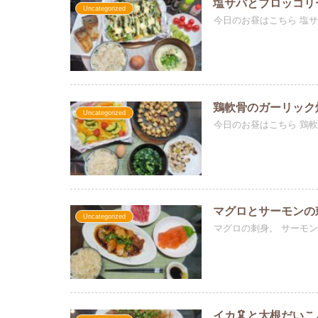
塩サバとブロッコリ
Uncategorized
今日のお昼はこちら 塩サ
鶏軟骨のガーリック
Uncategorized
今日のお昼はこちら 鶏軟
マグロとサーモンの
Uncategorized
マグロの刺身。 サーモンの
イカ🦑と大根だいこ