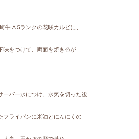
牛 A 5ランクの花咲カルビに、
下味をつけて、両面を焼き色が
サーバー水につけ、水気を切った後
たフライパンに米油とにんにくの