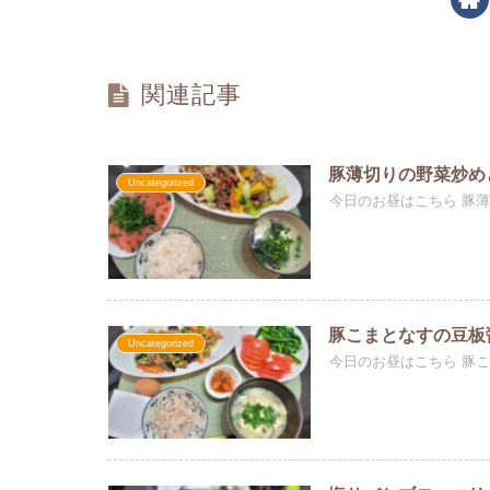
関連記事
豚薄切りの野菜炒め
Uncategorized
今日のお昼はこちら 豚薄
豚こまとなすの豆板
Uncategorized
今日のお昼はこちら 豚こ