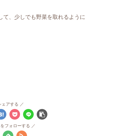
して、少しでも野菜を取れるように
シェアする
ruをフォローする