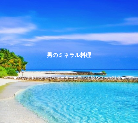
男のミネラル料理
★ミネラルバランスウォーターとフルボ酸を使った料理★