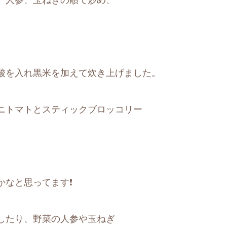
、人参、玉ねぎの順で炒め、
酸を入れ黒米を加えて炊き上げました。
ニトマトとスティックブロッコリー
かなと思ってます❗
したり、野菜の人参や玉ねぎ